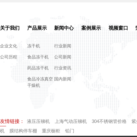
关于我们
产品展示
新闻中心
案例展示
视频窗口
企业文化
冻干机
行业新闻
公司历程
食品冻干机
公司新闻
药品冻干机
行业资讯
食品冷冻真空
国内新闻
干燥机
友情链接：
液压压铆机
上海气动压铆机
304不锈钢管价格
紫
机
膜结构停车棚
重庆橱柜
铅门