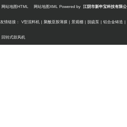
网站地图HTML
网站地图XML
Powered by
江阴市新申宝科技有限公
|
友情链接：
V型混料机
|
聚酰亚胺薄膜
|
景观棚
|
脱硫泵
|
铝合金铸造
|
回转式鼓风机