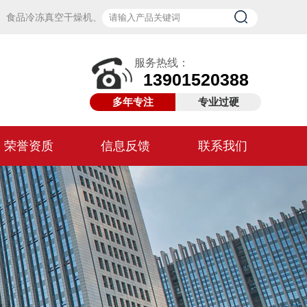
、
食品冷冻真空干燥机
、
服务热线：
13901520388
多年专注
专业过硬
荣誉资质
信息反馈
联系我们