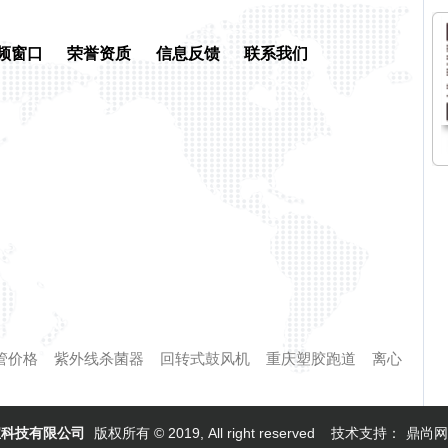
频窗口
荣誉资质
信息反馈
联系我们
管价格
紫外线杀菌器
回转式鼓风机
重庆塑胶跑道
离心
宝科技有限公司
版权所有 © 2019, All right reserved 技术支持：
鼎尚网