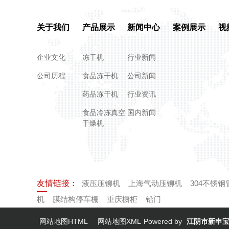
关于我们
产品展示
新闻中心
案例展示
视
企业文化
冻干机
行业新闻
公司历程
食品冻干机
公司新闻
药品冻干机
行业资讯
食品冷冻真空
国内新闻
干燥机
友情链接：
液压压铆机
上海气动压铆机
304不锈钢
机
膜结构停车棚
重庆橱柜
铅门
网站地图HTML
网站地图XML
Powered by
江阴市新申
|