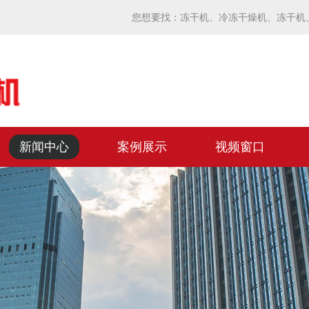
您想要找：
冻干机
、
冷冻干燥机
、
冻干机
新闻中心
案例展示
视频窗口