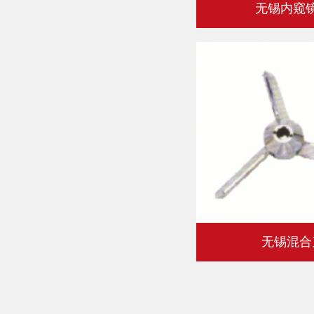
无锡内窥
无锡混合