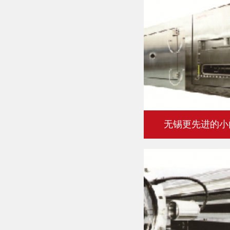
无锡更先进的小