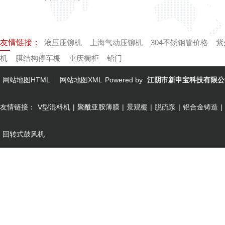
友情链接：
液压压铆机
上海气动压铆机
304不锈钢管价格
紫
机
膜结构停车棚
重庆橱柜
铅门
网站地图HTML
网站地图XML
Powered by
江阴市新申宝科技有限公
|
友情链接：
V型混料机
|
聚酰亚胺薄膜
|
景观棚
|
脱硫泵
|
铝合金铸造
|
回转式鼓风机