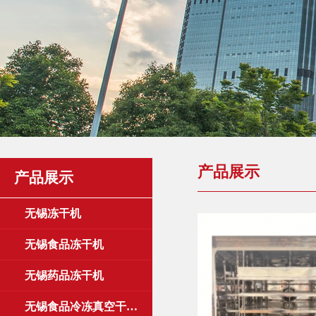
产品展示
产品展示
无锡冻干机
无锡食品冻干机
无锡药品冻干机
无锡食品冷冻真空干燥机