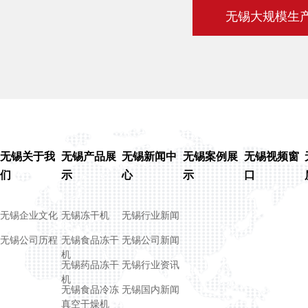
无锡大规模生
无锡关于我
无锡产品展
无锡新闻中
无锡案例展
无锡视频窗
们
示
心
示
口
无锡企业文化
无锡冻干机
无锡行业新闻
无锡公司历程
无锡食品冻干
无锡公司新闻
机
无锡药品冻干
无锡行业资讯
机
无锡食品冷冻
无锡国内新闻
真空干燥机